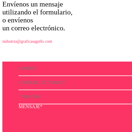
Envíenos un mensaje
utilizando el formulario,
o envíenos
un correo electrónico.
industria@graficasagullo.com
MENSAJE*