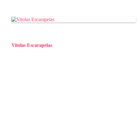
+ Info
Vitolas Escarapelas