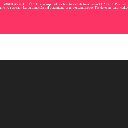
 por GRAFICAS AGULLÓ, S.L. e incorporados a la actividad de tratamiento CONTACTOS, cuya finali
miento posterior. La legitimación del tratamiento es tu consentimiento. Tus datos no serán cedido