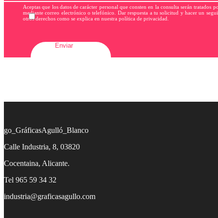
Aceptas que los datos de carácter personal que consten en la consulta serán tratados
mediante correo electrónico o telefónico. Dar respuesta a tu solicitud y hacer un segui
otros derechos como se explica en nuestra política de privacidad.
Calle Industria, 8, 03820
Cocentaina, Alicante.
Tel 965 59 34 32
industria@graficasagullo.com