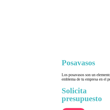
Posavasos
Los posavasos son un elemento 
emblema de tu empresa en el pro
Solicita
presupuesto