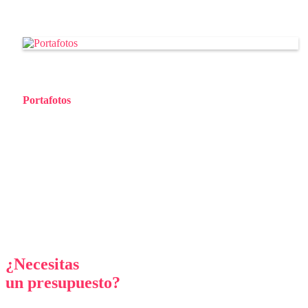
+ Info
Portafotos
¿Necesitas
un presupuesto?