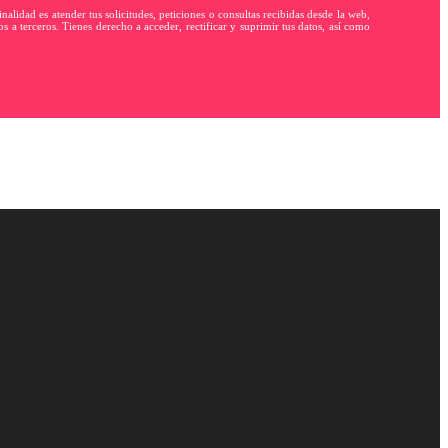
dad es atender tus solicitudes, peticiones o consultas recibidas desde la web,
s a terceros. Tienes derecho a acceder, rectificar y suprimir tus datos, así como